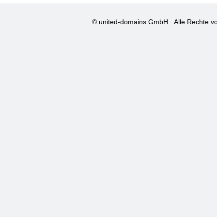
© united-domains GmbH.
Alle Rechte vo