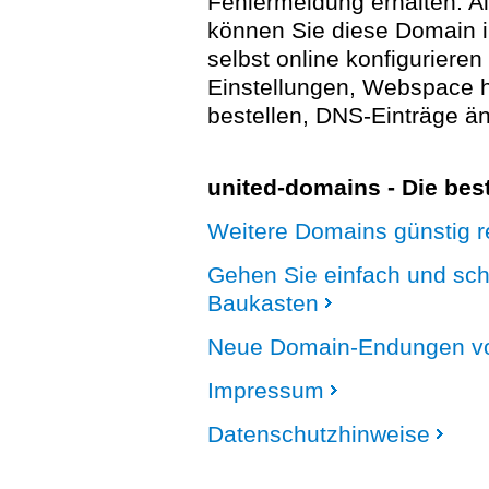
Fehlermeldung erhalten. A
können Sie diese Domain 
selbst online konfigurieren
Einstellungen, Webspace
bestellen, DNS-Einträge än
united-domains - Die be
Weitere Domains günstig re
Gehen Sie einfach und sc
Baukasten
Neue Domain-Endungen vo
Impressum
Datenschutzhinweise